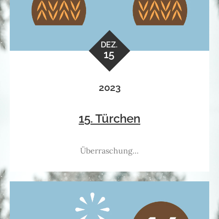
DEZ.
15
2023
15. Türchen
Überraschung…