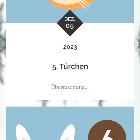
DEZ.
05
2023
5. Türchen
Überraschung…