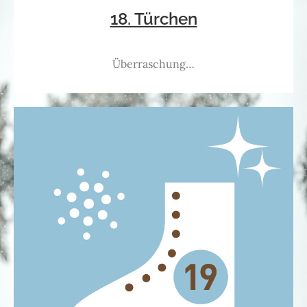
18. Türchen
Überraschung…