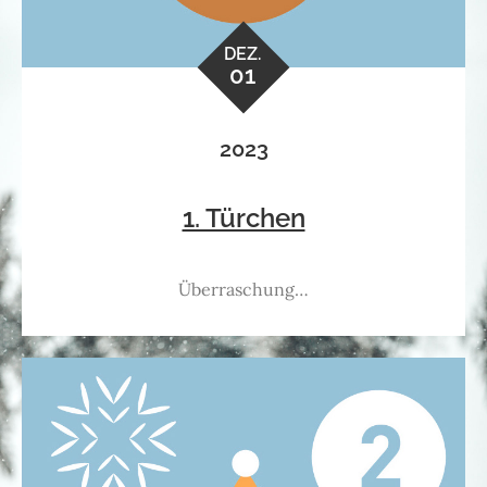
DEZ.
01
2023
1. Türchen
Überraschung…