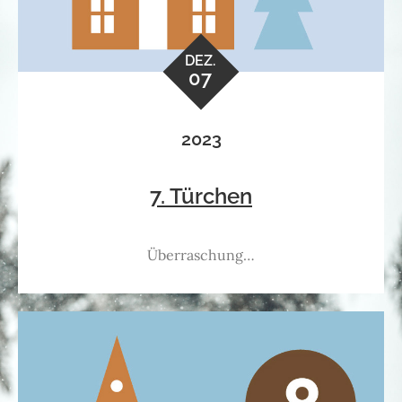
DEZ.
07
2023
7. Türchen
Überraschung…