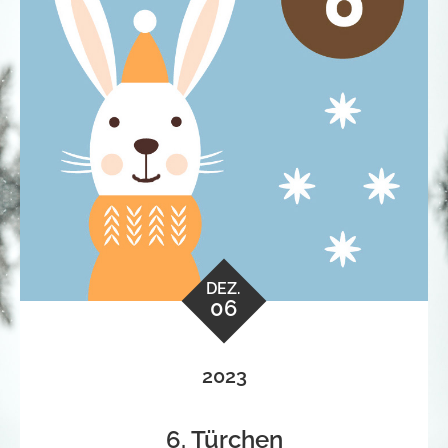
DEZ.
06
2023
6. Türchen