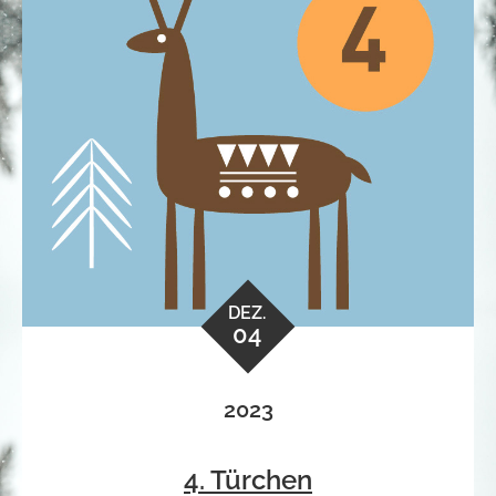
DEZ.
04
2023
4. Türchen