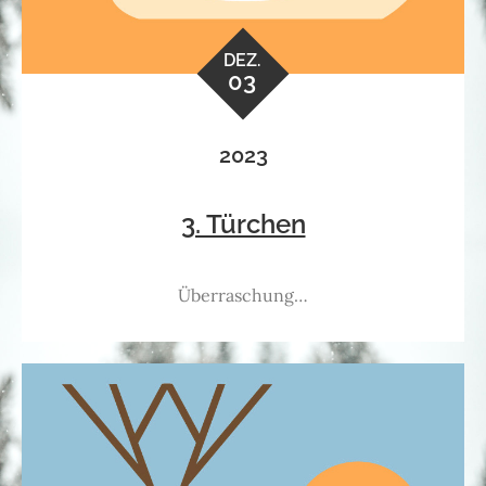
DEZ.
03
2023
3. Türchen
Überraschung…