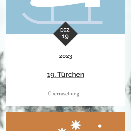
DEZ.
19
2023
19. Türchen
Überraschung…