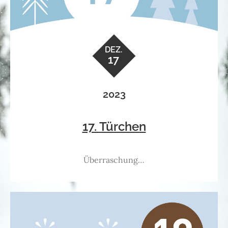
DEZ.
17
2023
17. Türchen
Überraschung…