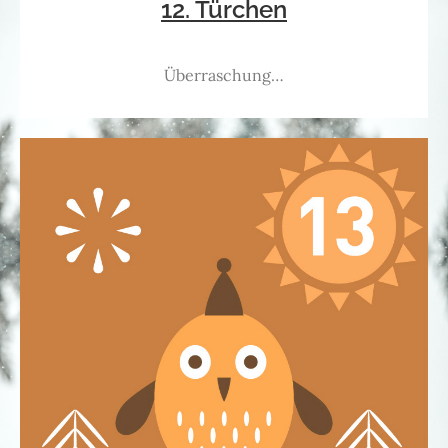
12. Türchen
Überraschung…