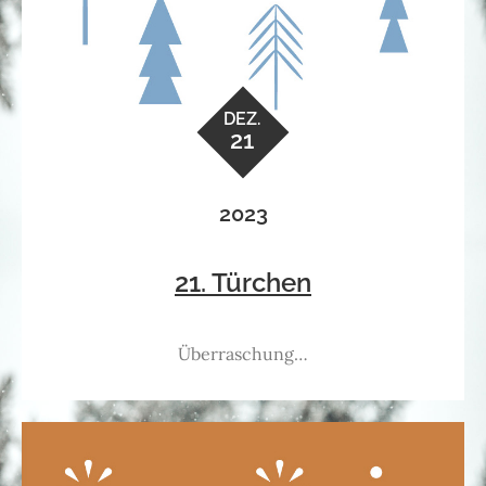
DEZ.
21
2023
21. Türchen
Überraschung…