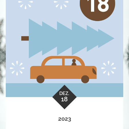
DEZ.
18
2023