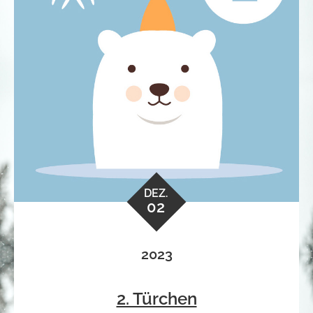
DEZ.
02
2023
2. Türchen