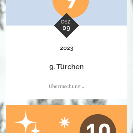
DEZ.
09
2023
9. Türchen
Überraschung…