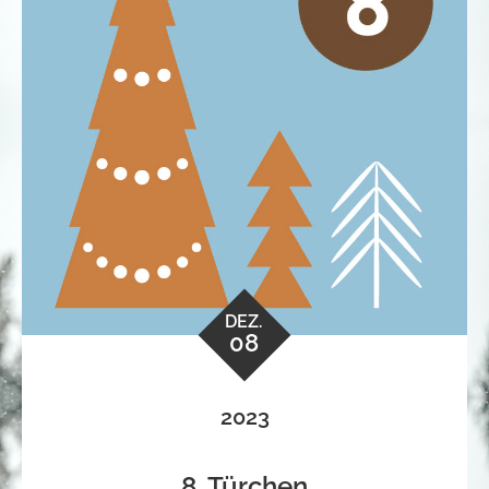
DEZ.
08
2023
8. Türchen