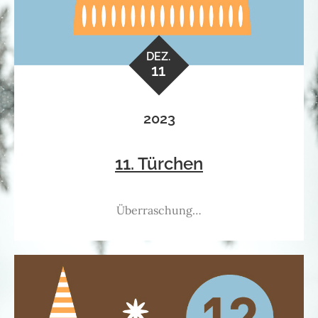
DEZ.
11
2023
11. Türchen
Überraschung…