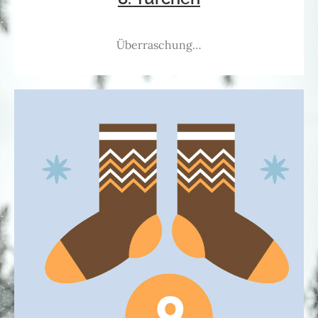
Überraschung…