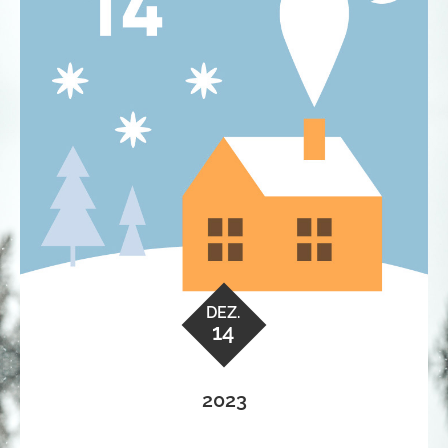
DEZ.
14
2023