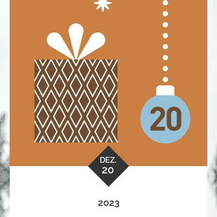
DEZ.
20
2023