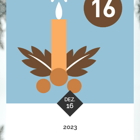
DEZ.
16
2023