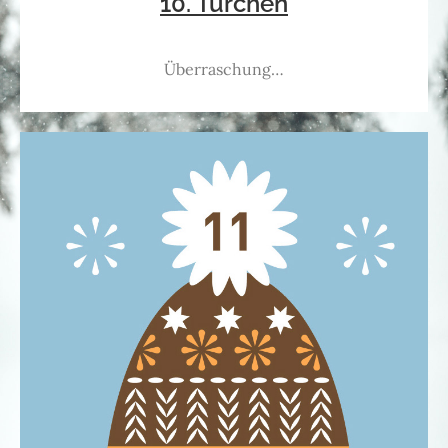
10. Türchen
Überraschung…