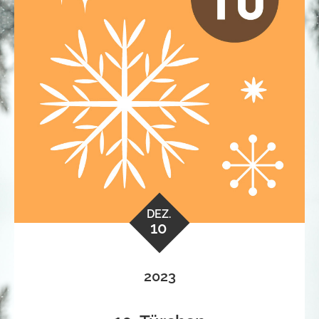
DEZ.
10
2023