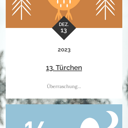
DEZ.
13
2023
13. Türchen
Überraschung…