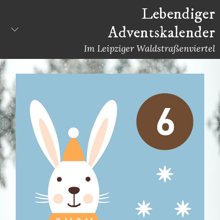
Skip
Lebendiger
to
Adventskalender
content
Im Leipziger Waldstraßenviertel