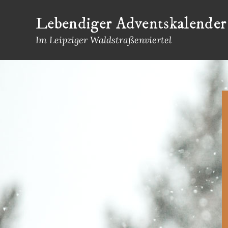
Skip
Lebendiger Adventskalender
to
content
Im Leipziger Waldstraßenviertel