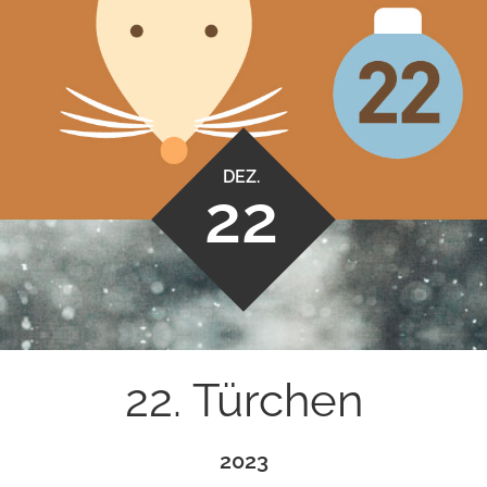
DEZ.
22
22. Türchen
2023