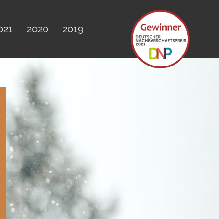
021
2020
2019