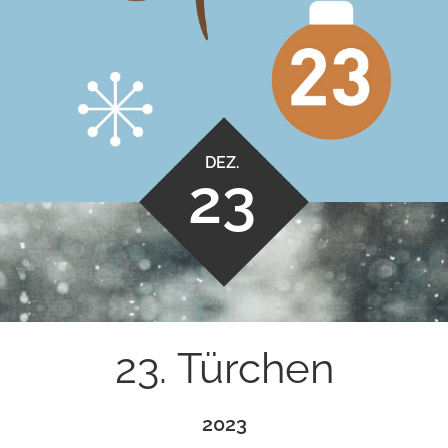
DEZ.
23
23. Türchen
2023