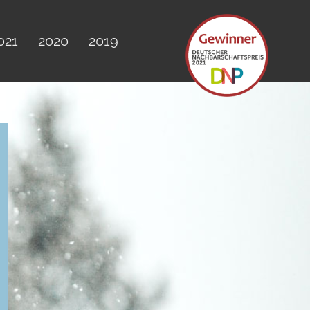
021
2020
2019