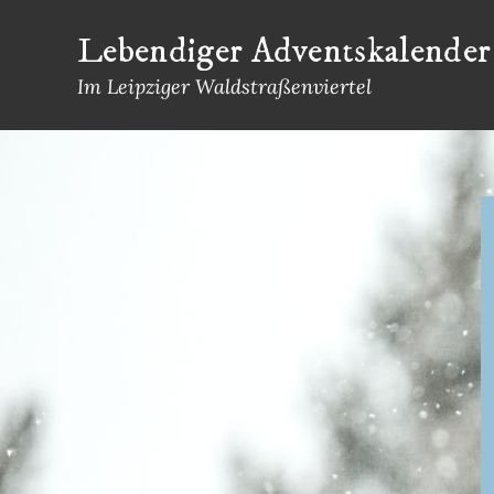
Skip
Lebendiger Adventskalender
to
content
Im Leipziger Waldstraßenviertel