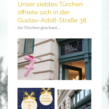
Unser siebtes Türchen
öffnete sich in der
Gustav-Adolf-Straße 38
Ins Türchen geschaut…