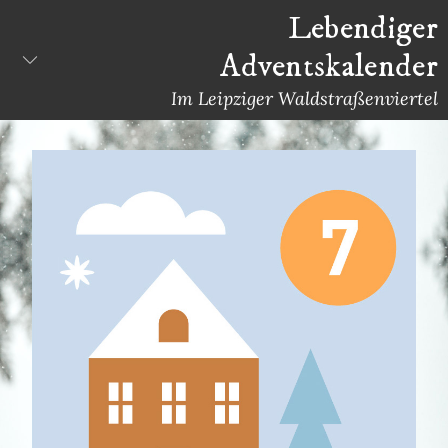
Skip
Lebendiger
to
Adventskalender
content
Im Leipziger Waldstraßenviertel