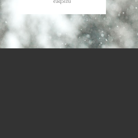
eaq5izu