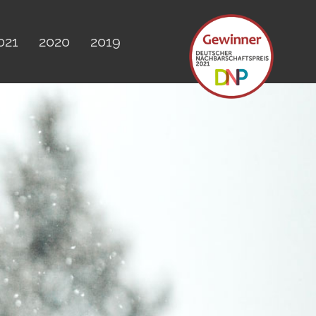
021
2020
2019