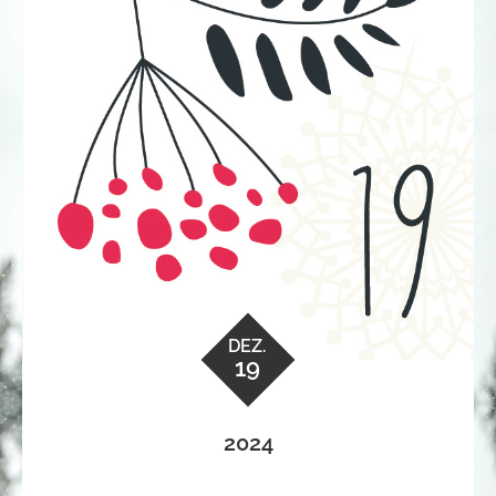
DEZ.
19
2024