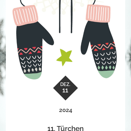
DEZ.
11
2024
11. Türchen