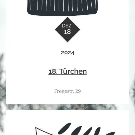
DEZ.
18
2024
18. Türchen
Fregestr. 29