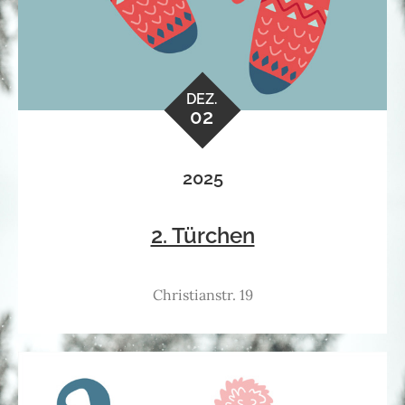
DEZ.
02
2025
2. Türchen
Christianstr. 19