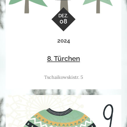
DEZ.
08
2024
8. Türchen
Tschaikowskistr. 5