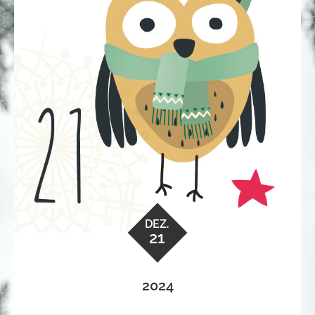
DEZ.
21
2024