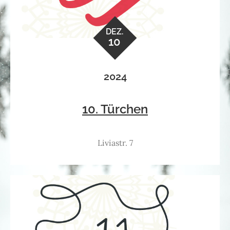
DEZ.
10
2024
10. Türchen
Liviastr. 7