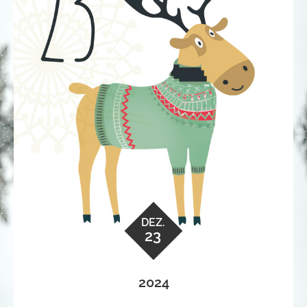
DEZ.
23
2024