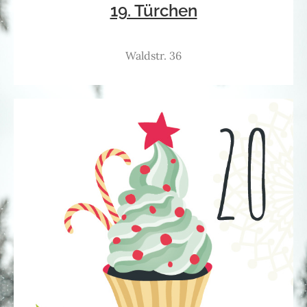
19. Türchen
Waldstr. 36