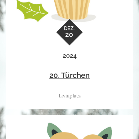
DEZ.
20
2024
20. Türchen
Liviaplatz