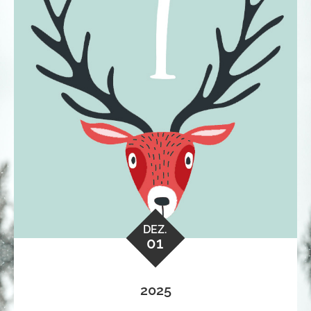
DEZ.
01
2025