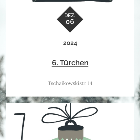
DEZ.
06
2024
6. Türchen
Tschaikowskistr. 14