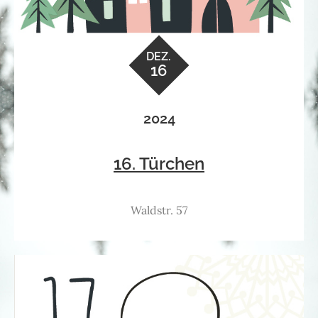
DEZ.
16
2024
16. Türchen
Waldstr. 57