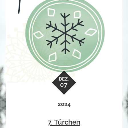
DEZ.
07
2024
7. Türchen