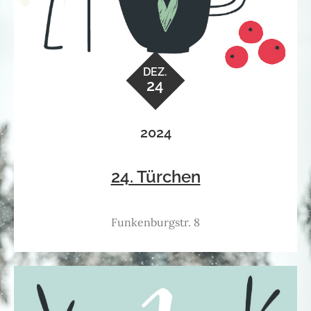
DEZ.
24
2024
24. Türchen
Funkenburgstr. 8