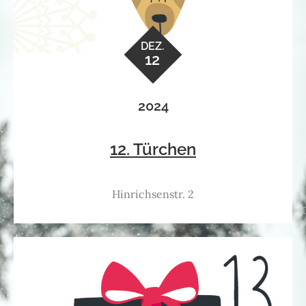
DEZ.
12
2024
12. Türchen
Hinrichsenstr. 2