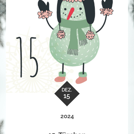
DEZ.
15
2024