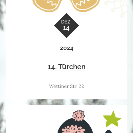
DEZ.
14
2024
14. Türchen
Wettiner Str. 22