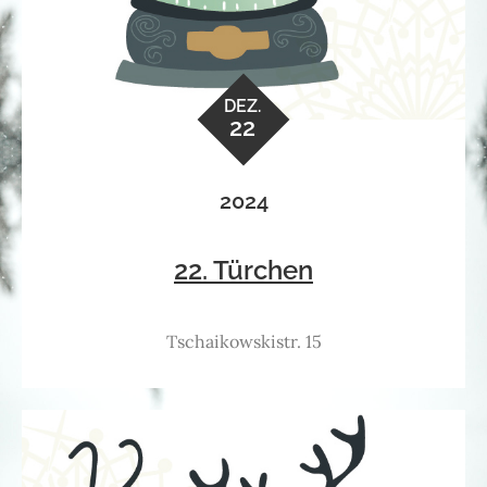
DEZ.
22
2024
22. Türchen
Tschaikowskistr. 15