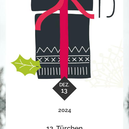
DEZ.
13
2024
13. Türchen