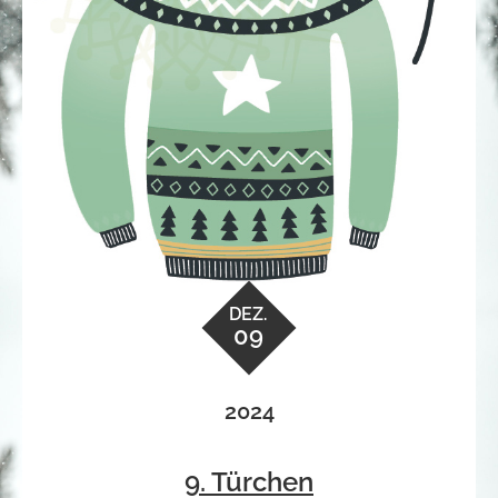
DEZ.
09
2024
9. Türchen