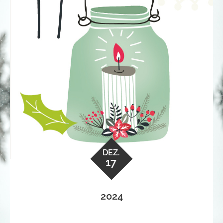
DEZ.
17
2024