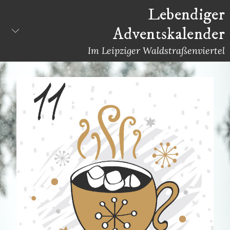
Skip
Lebendiger
to
Adventskalender
content
Im Leipziger Waldstraßenviertel